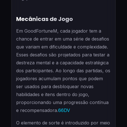
Mecânicas de Jogo
Em GoodFortuneM, cada jogador tem a
chance de entrar em uma série de desafios
que variam em dificuldade e complexidade.
Esses desafios são projetados para testar a
destreza mental e a capacidade estratégica
dos participantes. Ao longo das partidas, os
jogadores acumulam pontos que podem
ser usados para desbloquear novas
habilidades e itens dentro do jogo,
proporcionando uma progressão contínua
e recompensadora.
66DV
O elemento de sorte é introduzido por meio