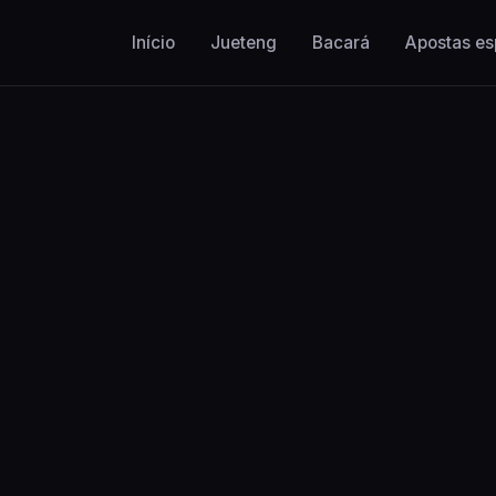
Início
Jueteng
Bacará
Apostas es