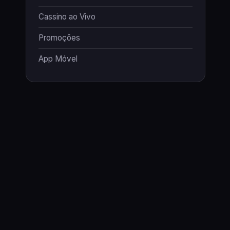
Cassino ao Vivo
Promoções
App Móvel