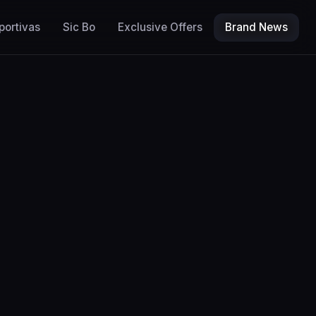
portivas
Sic Bo
Exclusive Offers
Brand News