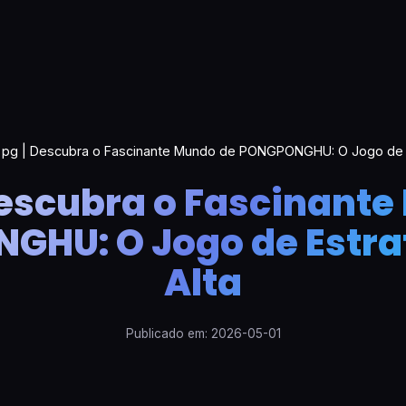
 pg | Descubra o Fascinante Mundo de PONGPONGHU: O Jogo de E
Descubra o Fascinant
GHU: O Jogo de Estra
Alta
Publicado em: 2026-05-01