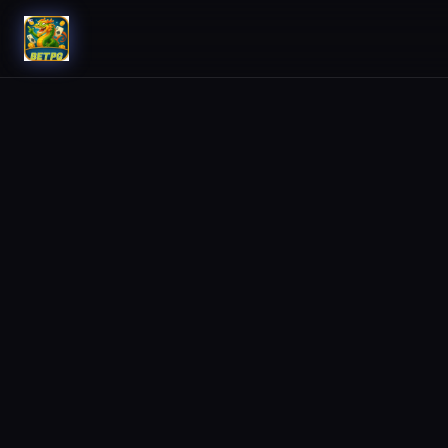
Pular para o conteúdo