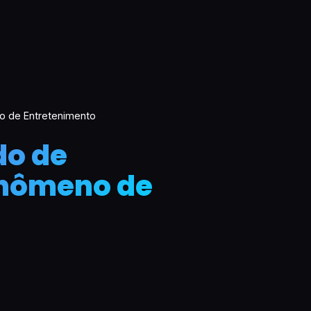
o de Entretenimento
do de
enômeno de