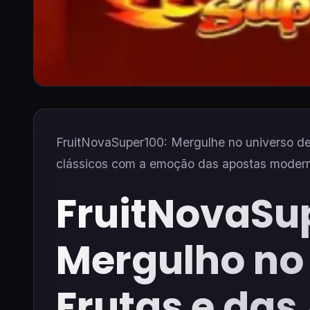
FruitNovaSuper100: Mergulhe no universo de
clássicos com a emoção das apostas modern
FruitNovaSu
Mergulho no
Frutas e das