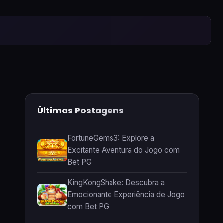
Últimas Postagens
FortuneGems3: Explore a
Excitante Aventura do Jogo com
Bet PG
KingKongShake: Descubra a
Emocionante Experiência de Jogo
com Bet PG