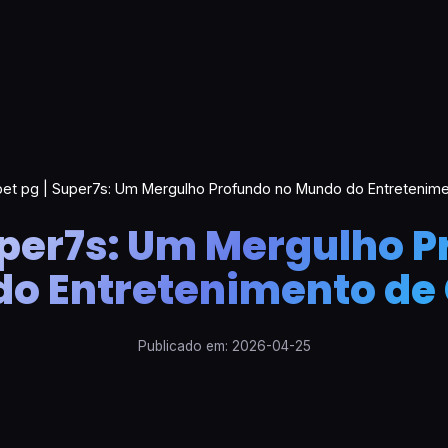
bet pg | Super7s: Um Mergulho Profundo no Mundo do Entretenim
uper7s: Um Mergulho 
o Entretenimento de
Publicado em: 2026-04-25