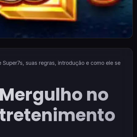
e Super7s, suas regras, introdução e como ele se
 Mergulho no
tretenimento