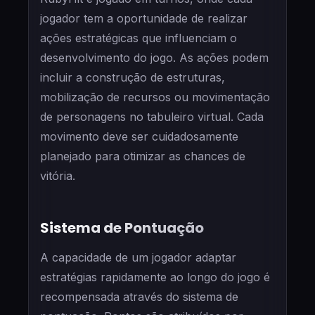
jogador tem a oportunidade de realizar
ações estratégicas que influenciam o
desenvolvimento do jogo. As ações podem
incluir a construção de estruturas,
mobilização de recursos ou movimentação
de personagens no tabuleiro virtual. Cada
movimento deve ser cuidadosamente
planejado para otimizar as chances de
vitória.
Sistema de Pontuação
A capacidade de um jogador adaptar
estratégias rapidamente ao longo do jogo é
recompensada através do sistema de