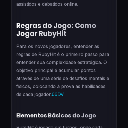
assistidos e debatidos online.
Regras do Jogo: Como
Jogar RubyHit
Para os novos jogadores, entender as
regras de RubyHit é o primeiro passo para
entender sua complexidade estratégica. O
objetivo principal é acumular pontos
através de uma série de desafios mentais e
físicos, colocando à prova as habilidades
de cada jogador.
66DV
Elementos Básicos do Jogo
RubyHit é jogado em turnos, onde cada