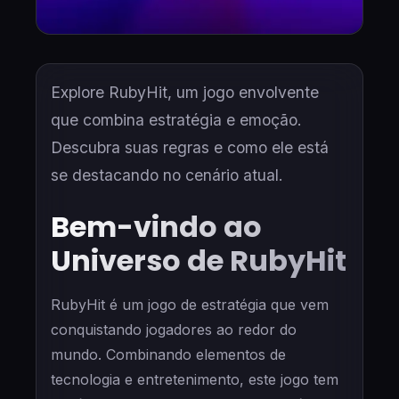
Explore RubyHit, um jogo envolvente
que combina estratégia e emoção.
Descubra suas regras e como ele está
se destacando no cenário atual.
Bem-vindo ao
Universo de RubyHit
RubyHit é um jogo de estratégia que vem
conquistando jogadores ao redor do
mundo. Combinando elementos de
tecnologia e entretenimento, este jogo tem